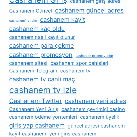
cashanem giriş adresi
cashanem güncel adres
Cashanem Güncel
cashanem kayit
cashanem i̇letişim
cashanem kaç oldu
cashanem nasıl kayıt olunur
cashanem para çekme
cashanem promosyon
cashanem promosyonlar
cashanem sitesi
cashanem spor bahisleri
Cashanem Telegram
cashanem tv
cashanem tv canli maç
cashanem tv izle
Cashanem Twitter
cashanem yeni adres
Cashanem Yeni Giriş
cashanem çevrimiçi casino
cashanem ödeme yöntemleri
cashanem üyelik
giris yap cashanem
güncel adresi cashanem
kayit cashanem
yeni giris cashanem