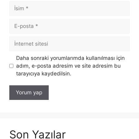
İsim
E-
posta
İnternet
sitesi
Daha sonraki yorumlarımda kullanılması için
adım, e-posta adresim ve site adresim bu
tarayıcıya kaydedilsin.
Son Yazılar