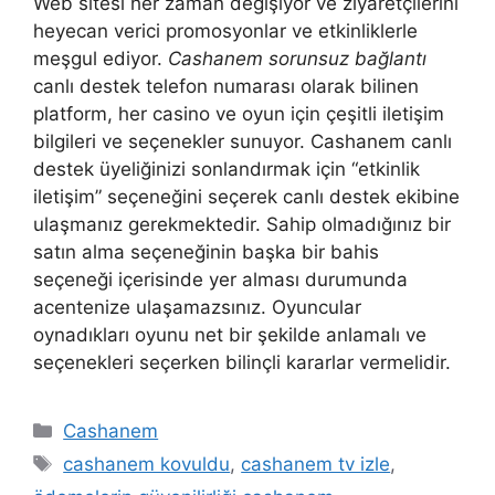
Web sitesi her zaman değişiyor ve ziyaretçilerini
heyecan verici promosyonlar ve etkinliklerle
meşgul ediyor.
Cashanem sorunsuz bağlantı
canlı destek telefon numarası olarak bilinen
platform, her casino ve oyun için çeşitli iletişim
bilgileri ve seçenekler sunuyor. Cashanem canlı
destek üyeliğinizi sonlandırmak için “etkinlik
iletişim” seçeneğini seçerek canlı destek ekibine
ulaşmanız gerekmektedir. Sahip olmadığınız bir
satın alma seçeneğinin başka bir bahis
seçeneği içerisinde yer alması durumunda
acentenize ulaşamazsınız. Oyuncular
oynadıkları oyunu net bir şekilde anlamalı ve
seçenekleri seçerken bilinçli kararlar vermelidir.
Kategoriler
Cashanem
Etiketler
cashanem kovuldu
,
cashanem tv izle
,