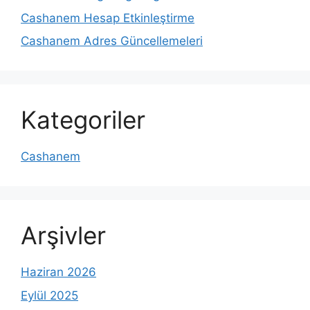
Cashanem Hesap Etkinleştirme
Cashanem Adres Güncellemeleri
Kategoriler
Cashanem
Arşivler
Haziran 2026
Eylül 2025