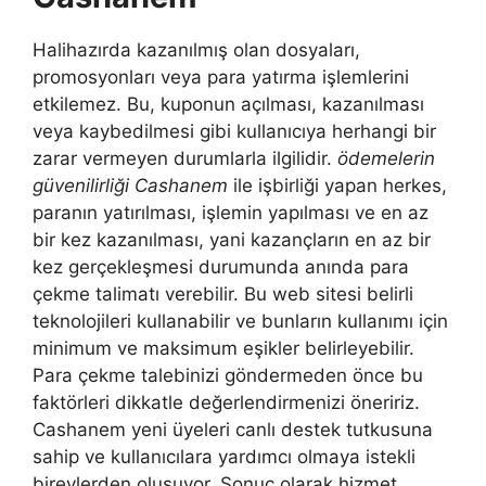
Halihazırda kazanılmış olan dosyaları,
promosyonları veya para yatırma işlemlerini
etkilemez. Bu, kuponun açılması, kazanılması
veya kaybedilmesi gibi kullanıcıya herhangi bir
zarar vermeyen durumlarla ilgilidir.
ödemelerin
güvenilirliği Cashanem
ile işbirliği yapan herkes,
paranın yatırılması, işlemin yapılması ve en az
bir kez kazanılması, yani kazançların en az bir
kez gerçekleşmesi durumunda anında para
çekme talimatı verebilir. Bu web sitesi belirli
teknolojileri kullanabilir ve bunların kullanımı için
minimum ve maksimum eşikler belirleyebilir.
Para çekme talebinizi göndermeden önce bu
faktörleri dikkatle değerlendirmenizi öneririz.
Cashanem yeni üyeleri canlı destek tutkusuna
sahip ve kullanıcılara yardımcı olmaya istekli
bireylerden oluşuyor. Sonuç olarak hizmet