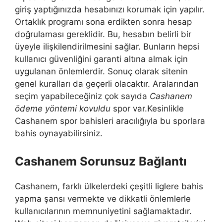
giriş yaptığınızda hesabınızı korumak için yapılır.
Ortaklık programı sona erdikten sonra hesap
doğrulaması gereklidir. Bu, hesabın belirli bir
üyeyle ilişkilendirilmesini sağlar. Bunların hepsi
kullanıcı güvenliğini garanti altına almak için
uygulanan önlemlerdir. Sonuç olarak sitenin
genel kuralları da geçerli olacaktır. Aralarından
seçim yapabileceğiniz çok sayıda
Cashanem
ödeme yöntemi kovuldu
spor var.Kesinlikle
Cashanem spor bahisleri aracılığıyla bu sporlara
bahis oynayabilirsiniz.
Cashanem Sorunsuz Bağlantı
Cashanem, farklı ülkelerdeki çeşitli liglere bahis
yapma şansı vermekte ve dikkatli önlemlerle
kullanıcılarının memnuniyetini sağlamaktadır.