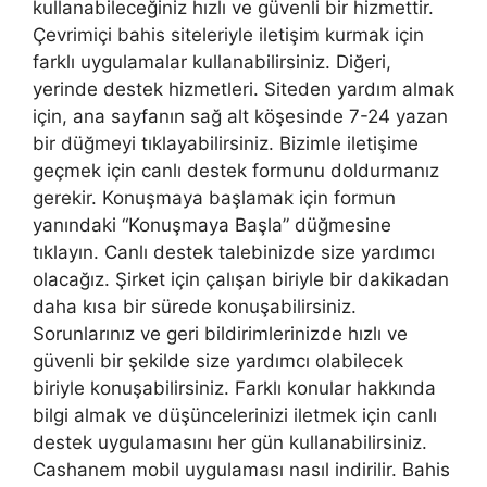
kullanabileceğiniz hızlı ve güvenli bir hizmettir.
Çevrimiçi bahis siteleriyle iletişim kurmak için
farklı uygulamalar kullanabilirsiniz. Diğeri,
yerinde destek hizmetleri. Siteden yardım almak
için, ana sayfanın sağ alt köşesinde 7-24 yazan
bir düğmeyi tıklayabilirsiniz. Bizimle iletişime
geçmek için canlı destek formunu doldurmanız
gerekir. Konuşmaya başlamak için formun
yanındaki “Konuşmaya Başla” düğmesine
tıklayın. Canlı destek talebinizde size yardımcı
olacağız. Şirket için çalışan biriyle bir dakikadan
daha kısa bir sürede konuşabilirsiniz.
Sorunlarınız ve geri bildirimlerinizde hızlı ve
güvenli bir şekilde size yardımcı olabilecek
biriyle konuşabilirsiniz. Farklı konular hakkında
bilgi almak ve düşüncelerinizi iletmek için canlı
destek uygulamasını her gün kullanabilirsiniz.
Cashanem mobil uygulaması nasıl indirilir. Bahis