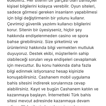
edebiliriz. Her sitenin bir parçası olan bahisçiler
kişisel bilgilerini kolayca verebilir. Oyun siteleri,
sadece görmesi gereken insanların yapabilmesi
için bilgi değiştirmenin bir yolunu kullanır.
Çevrimiçi güvenlik yazılımı kullanıcı bilgilerini
korur. Sitenin bir üyesiyseniz, hiçbir şey
hakkında endişelenmeden casino ve spora
bahse girebilirsiniz. Size şirketimiz ve
ürünlerimiz hakkında bilgi vermekten mutluluk
duyuyoruz. Destek ekibi, müşterilerin sahip
olabileceği soruları veya endişeleri cevaplamak
için mevcuttur. Bu konu hakkında daha fazla
bilgi edinmek istiyorsanız hesap kişinizle
konuşabilirsiniz. Cashanem mobil uygulama
bahis sitesini indirerek sorularınıza cevap
alabilirsiniz. Kayıt ve bugün Cashanem katılın ve
kazanmaya başlayın. İnternetteki Türk bahis
sitesi mevcut adresinde kazanmaya devam