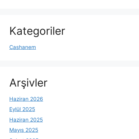
Kategoriler
Cashanem
Arşivler
Haziran 2026
Eylül 2025
Haziran 2025
Mayıs 2025