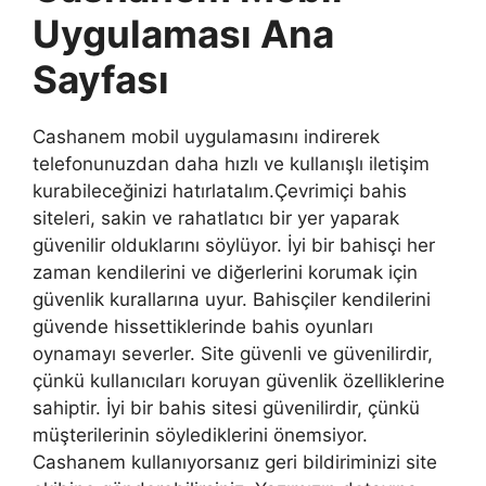
Uygulaması Ana
Sayfası
Cashanem mobil uygulamasını indirerek
telefonunuzdan daha hızlı ve kullanışlı iletişim
kurabileceğinizi hatırlatalım.Çevrimiçi bahis
siteleri, sakin ve rahatlatıcı bir yer yaparak
güvenilir olduklarını söylüyor. İyi bir bahisçi her
zaman kendilerini ve diğerlerini korumak için
güvenlik kurallarına uyur. Bahisçiler kendilerini
güvende hissettiklerinde bahis oyunları
oynamayı severler. Site güvenli ve güvenilirdir,
çünkü kullanıcıları koruyan güvenlik özelliklerine
sahiptir. İyi bir bahis sitesi güvenilirdir, çünkü
müşterilerinin söylediklerini önemsiyor.
Cashanem kullanıyorsanız geri bildiriminizi site