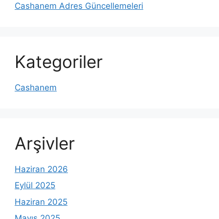
Cashanem Adres Güncellemeleri
Kategoriler
Cashanem
Arşivler
Haziran 2026
Eylül 2025
Haziran 2025
Mayıs 2025