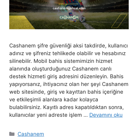
Cashanem şifre güvenliği aksi takdirde, kullanıcı
adınız ve şifreniz tehlikede olabilir ve hesabınız
silinebilir. Mobil bahis sistemimizin hizmet
alanında oluşturduğunuz Cashanem canlı
destek hizmeti giriş adresini düzenleyin. Bahis
yapıyorsanız, ihtiyacınız olan her şeyi Cashanem
web sitesinde, giriş ve kayıttan bahis içeriğine
ve etkileşimli alanlara kadar kolayca
bulabilirsiniz. Kayıtlı adres kapatıldıktan sonra,
kullanıcılar yeni adreste işlem …
Devamını oku
Kategoriler
Cashanem