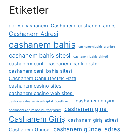
Etiketler
adresi cashanem
Cashanem
cashanem adres
Cashanem Adresi
cashanem bahis
cashanem bahis oranları
cashanem bahis sitesi
cashanem bahis şirketi
cashanem canli
cashanem canli destek
cashanem canlı bahis sitesi
Cashanem Canlı Destek Hattı
cashanem casino sitesi
cashanem casino web sitesi
cashanem erişim
cashanem destek üyelik iptali ücretli midir
cashanem girisi
cashanem erişim sorunu yaşıyorum
Cashanem Giriş
cashanem giriş adresi
cashanem güncel adres
Cashanem Güncel