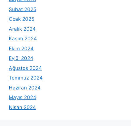
Şubat 2025
Ocak 2025
Aralık 2024
Kasım 2024
Ekim 2024
Eylül 2024
Ağustos 2024
Temmuz 2024
Haziran 2024
Mayıs 2024
Nisan 2024