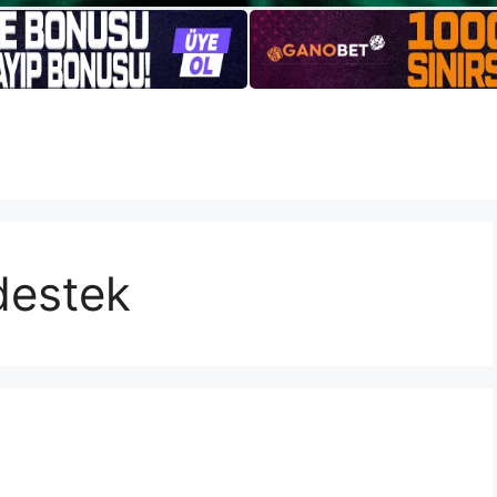
destek