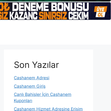
Son Yazılar
Cashanem Adresi
Cashanem Giriş
Canlı Bahisler İçin Cashanem
Kuponları
Cashanem Hizmet Adresine Erişim