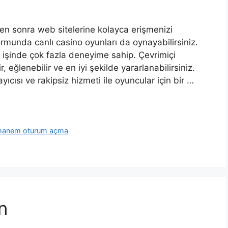
en sonra web sitelerine kolayca erişmenizi
rmunda canlı casino oyunları da oynayabilirsiniz.
 işinde çok fazla deneyime sahip. Çevrimiçi
eğlenebilir ve en iyi şekilde yararlanabilirsiniz.
ayıcısı ve rakipsiz hizmeti ile oyuncular için bir …
hanem oturum açma
n