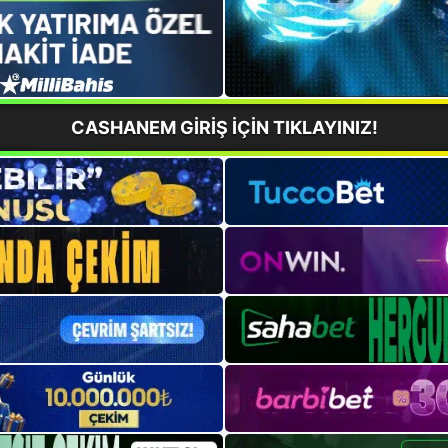
CASHANEM GİRİŞ İÇİN TIKLAYINIZ!