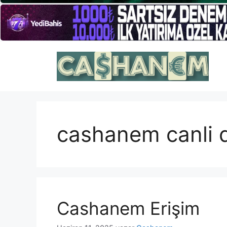
İçeriğe
atla
cashanem canli 
Cashanem Erişim