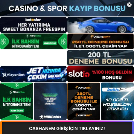
×
CASHANEM GİRİŞ İÇİN TIKLAYINIZ!