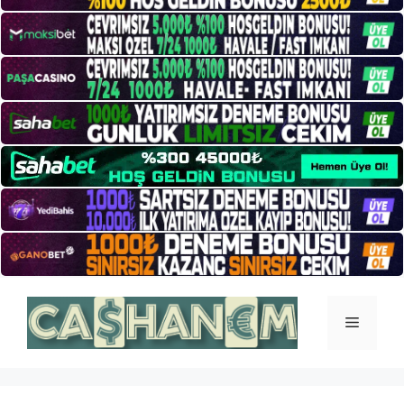
İçeriğe
atla
Menü