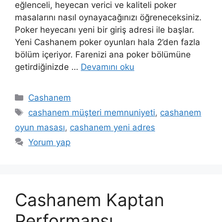
eğlenceli, heyecan verici ve kaliteli poker
masalarını nasıl oynayacağınızı öğreneceksiniz.
Poker heyecanı yeni bir giriş adresi ile başlar.
Yeni Cashanem poker oyunları hala 2’den fazla
bölüm içeriyor. Farenizi ana poker bölümüne
getirdiğinizde …
Devamını oku
Kategoriler
Cashanem
Etiketler
cashanem müşteri memnuniyeti
,
cashanem
oyun masası
,
cashanem yeni adres
Yorum yap
Cashanem Kaptan
Performansı