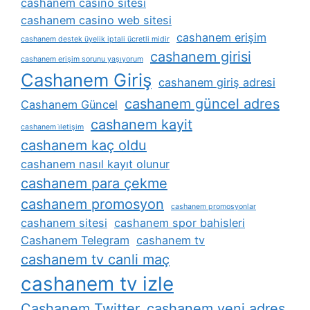
cashanem casino sitesi
cashanem casino web sitesi
cashanem erişim
cashanem destek üyelik iptali ücretli midir
cashanem girisi
cashanem erişim sorunu yaşıyorum
Cashanem Giriş
cashanem giriş adresi
cashanem güncel adres
Cashanem Güncel
cashanem kayit
cashanem i̇letişim
cashanem kaç oldu
cashanem nasıl kayıt olunur
cashanem para çekme
cashanem promosyon
cashanem promosyonlar
cashanem sitesi
cashanem spor bahisleri
Cashanem Telegram
cashanem tv
cashanem tv canli maç
cashanem tv izle
Cashanem Twitter
cashanem yeni adres