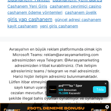
Cashanem Yeni Giriş
cashanem çevrimiçi casino
cashanem ödeme yöntemleri
cashanem üyelik
giris yap cashanem
güncel adresi cashanem
kayit cashanem
yeni giris cashanem
Avrasya'nın en büyük reklam platformunda olmak için
Microsoft Teams:
reklam@avrasyamarketing.com
adresimizden veya Telegram: @Avrasyamarketing
adresimizden irtibat kurabilirsiniz. (Tek iletişim
adreslerimiz teams / telegram ve mail adresimizdir.
Harici hiçbir iletişim adresimiz bulunmamaktadır.
Lütfen itibar etmeyiniz.) Türkiye yasalarına göre 7258
sayılı kanun uyarınca yasa dışı bahis oynamanın
cezaları mevcuttur. Şu an bulunduğunuz site hiç bir
şekilde illegal bahis oyunları oynatmıyor ve oynamaya
aracı olmuyordur.
betveno
|
vivaldibet
|
jupiterbahis
|
×
bahsinadi
|
bet11
|
blackxbet
|
spagobet
|
betredi