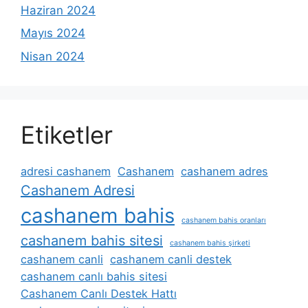
Haziran 2024
Mayıs 2024
Nisan 2024
Etiketler
adresi cashanem
Cashanem
cashanem adres
Cashanem Adresi
cashanem bahis
cashanem bahis oranları
cashanem bahis sitesi
cashanem bahis şirketi
cashanem canli
cashanem canli destek
cashanem canlı bahis sitesi
Cashanem Canlı Destek Hattı