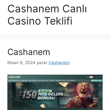
Cashanem Canlı
Casino Teklifi
Cashanem
Nisan 9, 2024
yazar
Cashanem