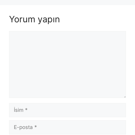
Yorum yapın
Yorum
İsim
E-
posta