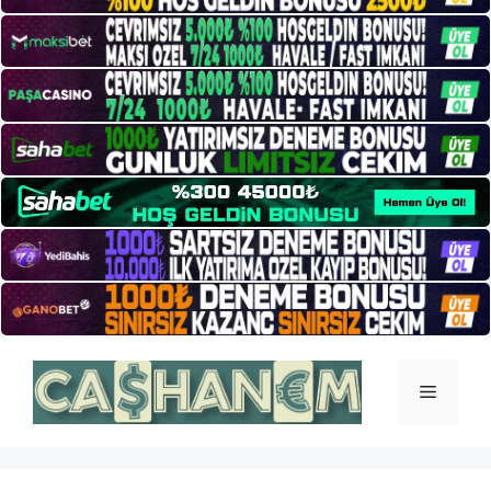
İçeriğe
atla
Menü