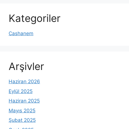
Kategoriler
Cashanem
Arşivler
Haziran 2026
Eylül 2025
Haziran 2025
Mayıs 2025
Şubat 2025