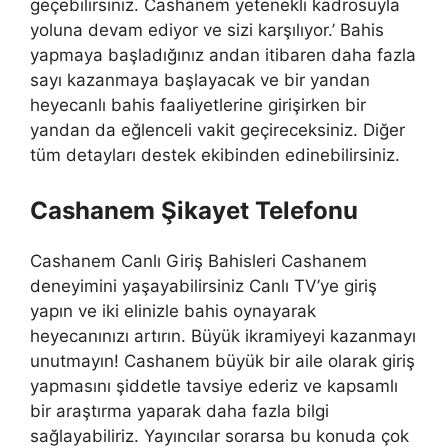
geçebilirsiniz. Cashanem yetenekli kadrosuyla
yoluna devam ediyor ve sizi karşılıyor.’ Bahis
yapmaya başladığınız andan itibaren daha fazla
sayı kazanmaya başlayacak ve bir yandan
heyecanlı bahis faaliyetlerine girişirken bir
yandan da eğlenceli vakit geçireceksiniz. Diğer
tüm detayları destek ekibinden edinebilirsiniz.
Cashanem Şikayet Telefonu
Cashanem Canlı Giriş Bahisleri Cashanem
deneyimini yaşayabilirsiniz Canlı TV’ye giriş
yapın ve iki elinizle bahis oynayarak
heyecanınızı artırın. Büyük ikramiyeyi kazanmayı
unutmayın! Cashanem büyük bir aile olarak giriş
yapmasını şiddetle tavsiye ederiz ve kapsamlı
bir araştırma yaparak daha fazla bilgi
sağlayabiliriz. Yayıncılar sorarsa bu konuda çok