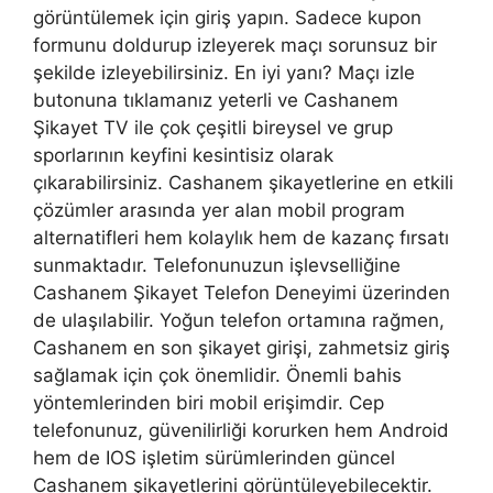
görüntülemek için giriş yapın. Sadece kupon
formunu doldurup izleyerek maçı sorunsuz bir
şekilde izleyebilirsiniz. En iyi yanı? Maçı izle
butonuna tıklamanız yeterli ve Cashanem
Şikayet TV ile çok çeşitli bireysel ve grup
sporlarının keyfini kesintisiz olarak
çıkarabilirsiniz. Cashanem şikayetlerine en etkili
çözümler arasında yer alan mobil program
alternatifleri hem kolaylık hem de kazanç fırsatı
sunmaktadır. Telefonunuzun işlevselliğine
Cashanem Şikayet Telefon Deneyimi üzerinden
de ulaşılabilir. Yoğun telefon ortamına rağmen,
Cashanem en son şikayet girişi, zahmetsiz giriş
sağlamak için çok önemlidir. Önemli bahis
yöntemlerinden biri mobil erişimdir. Cep
telefonunuz, güvenilirliği korurken hem Android
hem de IOS işletim sürümlerinden güncel
Cashanem şikayetlerini görüntüleyebilecektir.