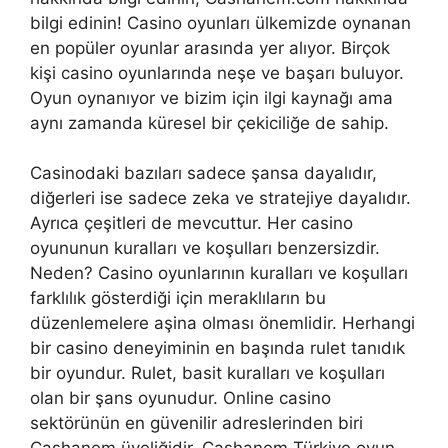
bilgi edinin! Casino oyunları ülkemizde oynanan
en popüler oyunlar arasında yer alıyor. Birçok
kişi casino oyunlarında neşe ve başarı buluyor.
Oyun oynanıyor ve bizim için ilgi kaynağı ama
aynı zamanda küresel bir çekiciliğe de sahip.
Casinodaki bazıları sadece şansa dayalıdır,
diğerleri ise sadece zeka ve stratejiye dayalıdır.
Ayrıca çeşitleri de mevcuttur. Her casino
oyununun kuralları ve koşulları benzersizdir.
Neden? Casino oyunlarının kuralları ve koşulları
farklılık gösterdiği için meraklıların bu
düzenlemelere aşina olması önemlidir. Herhangi
bir casino deneyiminin en başında rulet tanıdık
bir oyundur. Rulet, basit kuralları ve koşulları
olan bir şans oyunudur. Online casino
sektörünün en güvenilir adreslerinden biri