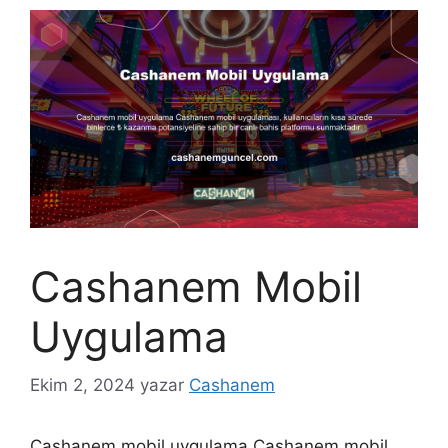
Cashanem Mobil
Uygulama
Ekim 2, 2024
yazar
Cashanem
Cashanem mobil uygulama Cashanem mobil