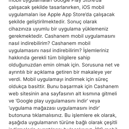
mobil uygulamaları Google Play Store’da
çalışacak şekilde tasarlanırken, iOS mobil
uygulamaları ise Apple App Store’da çalışacak
şekilde geliştirilmektedir. Sonuç olarak
cihazınıza uyumlu bir uygulama yüklemeniz
gerekmektedir. Cashanem mobil uygulamasını
nasıl indirebilirim? Cashanem mobil
uygulamasını nasıl indirebilirim? İşlemleriniz
hakkında gerekli tüm bilgilere sahip
olduğunuzdan emin olmak için. Sorusuna net ve
ayrıntılı bir açıklama getiren bir makaleye yer
verdi. Mobil uygulamayı indirmek için süreç
oldukça basittir. Bunu başarmak için Cashanem
web sitesinin ana sayfasının alt kısmına gitmeli
ve ‘Google play uygulamasını indir’ veya
‘uygulama mağazası uygulamasını indir’
butonuna tıklamalısınız. Bu işlemlere ek olarak,
aşağıda uygulamanın türüne bağlı olarak çeşitli