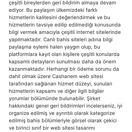
çeşitli bireylerden geri bildirim almaya devam
ediyor. Bu paylaşım ülkemizdeki farklı
hizmetlerin kalitesini değerlendirmek ve bu
hizmetlerin tavsiye edilip edilmediği konusunda
bilgi vermek amacıyla çeşitli internet sitelerinde
yapılmaktadır. Canlı bahis siteleri adına bilgi
paylaşma eylemi halen yaygın olup, bu
platformlara kayıt olan kişilere çeşitli konularda
kapsamlı detayların sunulması daha da önem
kazanmaktadır. Herhangi bir ödeme sorunu da
dahil olmak üzere Cashanem web sitesi
tarafından sağlanan hizmet düzeyi, sunulan
hizmetlerin kapsamı ve diğer ilgili bilgiler
yorumlar bölümünde bulunabilir. Şirket
hakkındaki genel geri bildirimleri incelerseniz, iyi
organize edilmiş ve ayrıntılı olarak kategorize
edilmiş bahis bölümleriyle görsel olarak çekici
ve birinci sınıf bir web sitesi tasarımı