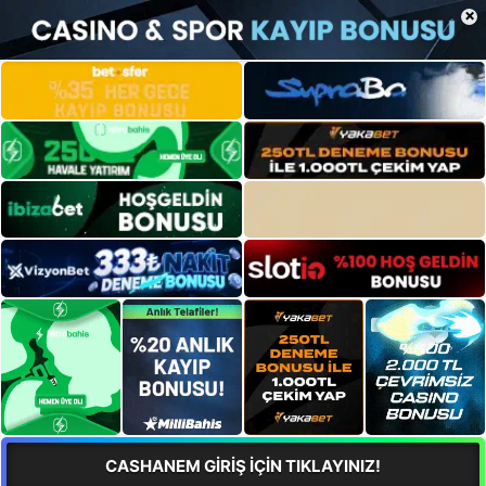
×
CASHANEM GİRİŞ İÇİN TIKLAYINIZ!