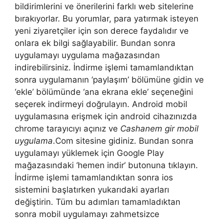
bildirimlerini ve önerilerini farklı web sitelerine
bırakıyorlar. Bu yorumlar, para yatırmak isteyen
yeni ziyaretçiler için son derece faydalıdır ve
onlara ek bilgi sağlayabilir. Bundan sonra
uygulamayı uygulama mağazasından
indirebilirsiniz. İndirme işlemi tamamlandıktan
sonra uygulamanın ‘paylaşım’ bölümüne gidin ve
‘ekle’ bölümünde ‘ana ekrana ekle’ seçeneğini
seçerek indirmeyi doğrulayın. Android mobil
uygulamasına erişmek için android cihazınızda
chrome tarayıcıyı açınız ve
Cashanem gir mobil
uygulama
.Com sitesine gidiniz. Bundan sonra
uygulamayı yüklemek için Google Play
mağazasındaki ‘hemen indir’ butonuna tıklayın.
İndirme işlemi tamamlandıktan sonra ios
sistemini başlatırken yukarıdaki ayarları
değiştirin. Tüm bu adımları tamamladıktan
sonra mobil uygulamayı zahmetsizce