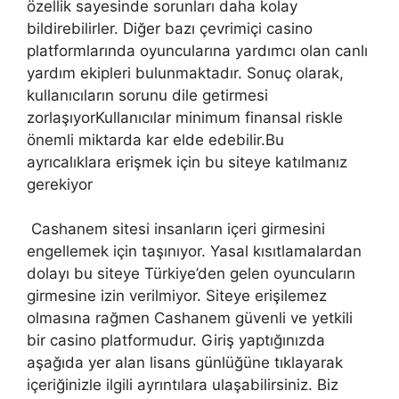
özellik sayesinde sorunları daha kolay
bildirebilirler. Diğer bazı çevrimiçi casino
platformlarında oyuncularına yardımcı olan canlı
yardım ekipleri bulunmaktadır. Sonuç olarak,
kullanıcıların sorunu dile getirmesi
zorlaşıyorKullanıcılar minimum finansal riskle
önemli miktarda kar elde edebilir.Bu
ayrıcalıklara erişmek için bu siteye katılmanız
gerekiyor
Cashanem sitesi insanların içeri girmesini
engellemek için taşınıyor. Yasal kısıtlamalardan
dolayı bu siteye Türkiye’den gelen oyuncuların
girmesine izin verilmiyor. Siteye erişilemez
olmasına rağmen Cashanem güvenli ve yetkili
bir casino platformudur. Giriş yaptığınızda
aşağıda yer alan lisans günlüğüne tıklayarak
içeriğinizle ilgili ayrıntılara ulaşabilirsiniz. Biz