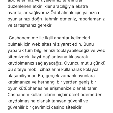
düzenlenen etkinlikler aracılığıyla ekstra
avantajlar sağlıyoruz.Ödül almak için yalnızca
oyunlarınızı doğru tahmin etmeniz, raporlamanız
ve tartışmanız gerekir
Cashanem.me ile ilgili anahtar kelimeleri
bulmak için web sitesini ziyaret edin. Bunu
yaparak tüm bilgilerinizi toplayabileceğiz ve web
sitemizdeki kayıt bağlantısına tıklayarak
kaydolmanızı sağlayacağız. Oyuncu mutlu çünkü
bu siteye mobil cihazlarını kullanarak kolayca
ulaşabiliyorlar. Bu, gerçek zamanlı oyunlara
katılmanıza ve herhangi bir yerden geniş bir
oyun kütüphanesine erişmenize olanak tanır.
Cashanem kullanıcıların hiçbir ücret ödemeden
kaydolmasına olanak tanıyan güvenli ve
güvenilir bir çevrimiçi casino sitesidir