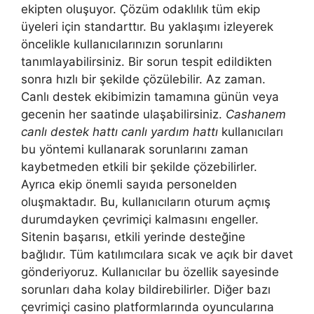
ekipten oluşuyor. Çözüm odaklılık tüm ekip
üyeleri için standarttır. Bu yaklaşımı izleyerek
öncelikle kullanıcılarınızın sorunlarını
tanımlayabilirsiniz. Bir sorun tespit edildikten
sonra hızlı bir şekilde çözülebilir. Az zaman.
Canlı destek ekibimizin tamamına günün veya
gecenin her saatinde ulaşabilirsiniz.
Cashanem
canlı destek hattı canlı yardım hattı
kullanıcıları
bu yöntemi kullanarak sorunlarını zaman
kaybetmeden etkili bir şekilde çözebilirler.
Ayrıca ekip önemli sayıda personelden
oluşmaktadır. Bu, kullanıcıların oturum açmış
durumdayken çevrimiçi kalmasını engeller.
Sitenin başarısı, etkili yerinde desteğine
bağlıdır. Tüm katılımcılara sıcak ve açık bir davet
gönderiyoruz. Kullanıcılar bu özellik sayesinde
sorunları daha kolay bildirebilirler. Diğer bazı
çevrimiçi casino platformlarında oyuncularına