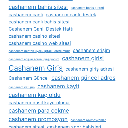
cashanem bahis sitesi
cashanem bahis şirketi
cashanem canli
cashanem canli destek
cashanem canlı bahis sitesi
Cashanem Canlı Destek Hattı
cashanem casino sitesi
cashanem casino web sitesi
cashanem erişim
cashanem destek üyelik iptali ücretli midir
cashanem girisi
cashanem erişim sorunu yaşıyorum
Cashanem Giriş
cashanem giriş adresi
cashanem güncel adres
Cashanem Güncel
cashanem kayit
cashanem i̇letişim
cashanem kaç oldu
cashanem nasıl kayıt olunur
cashanem para çekme
cashanem promosyon
cashanem promosyonlar
cashanem sitesi
cashanem spor bahisleri