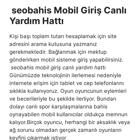
seobahis Mobil Giriş Canlı
Yardım Hattı
Kişi başı toplam tutarı hesaplamak için site
adresini arama kutusuna yazmanız
gerekmektedir. Bağlanmak için mektup
gönderirken mobil sisteme giriş yapabilirsiniz.
seobahis mobil giriş canlı yardım hattı
Günümüzde teknolojinin ilerlemesi nedeniyle
internete erişim için tablet ve cep telefonlarını
sıklıkla kullanıyoruz. Oyun oyuncunun eylemleri
ve becerileriyle bu şekilde ilerliyor. Bundan
dolayı canlı spor karşılaşmalarına bahis
oynayabilen mobil kullanıcılar oldukça memnun
kalıyor.Birçok oyuncu, herhangi bir aksaklık veya
ağ sorunu olmadan gerçek zamanlı oyunların
keyfini çıkarmak istiyor