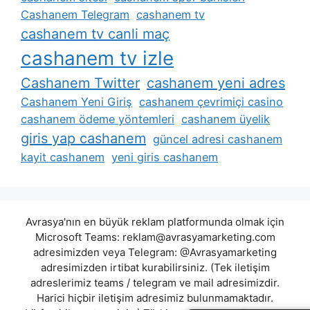
Cashanem Telegram
cashanem tv
cashanem tv canli maç
cashanem tv izle
Cashanem Twitter
cashanem yeni adres
Cashanem Yeni Giriş
cashanem çevrimiçi casino
cashanem ödeme yöntemleri
cashanem üyelik
giris yap cashanem
güncel adresi cashanem
kayit cashanem
yeni giris cashanem
Avrasya'nın en büyük reklam platformunda olmak için
Microsoft Teams:
reklam@avrasyamarketing.com
adresimizden veya Telegram: @Avrasyamarketing
adresimizden irtibat kurabilirsiniz. (Tek iletişim
adreslerimiz teams / telegram ve mail adresimizdir.
Harici hiçbir iletişim adresimiz bulunmamaktadır.